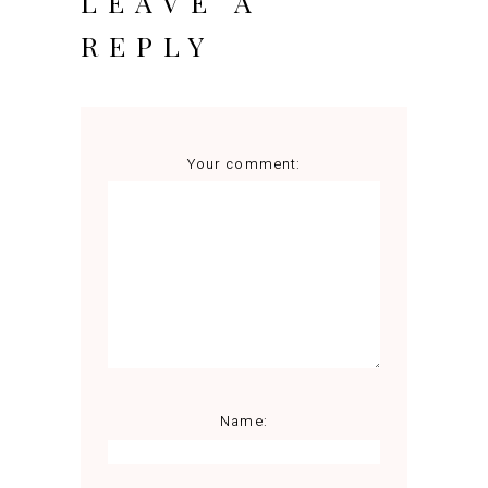
LEAVE A
REPLY
Your comment:
Name: