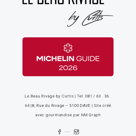
Le Beau Rivage by Curtis | Tel:
081 / 63 . 36 .
64
|
8, Rue du Rivage – 5100 DAVE
|
Site créé
avec gourmandise par NM Graph