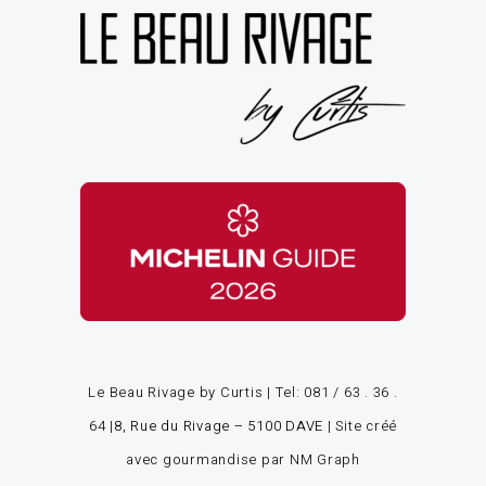
Le Beau Rivage by Curtis | Tel:
081 / 63 . 36 .
64
|
8, Rue du Rivage – 5100 DAVE
|
Site créé
avec gourmandise par NM Graph