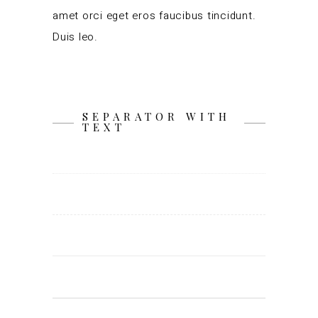
amet orci eget eros faucibus tincidunt.
Duis leo.
SEPARATOR WITH
TEXT