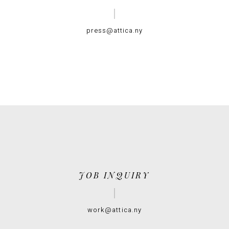
press@attica.ny
JOB INQUIRY
work@attica.ny