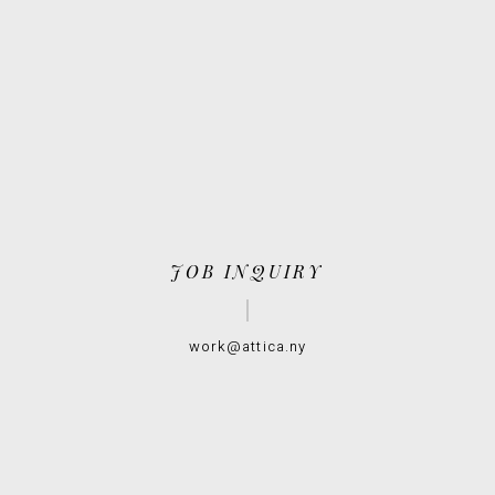
JOB INQUIRY
work@attica.ny